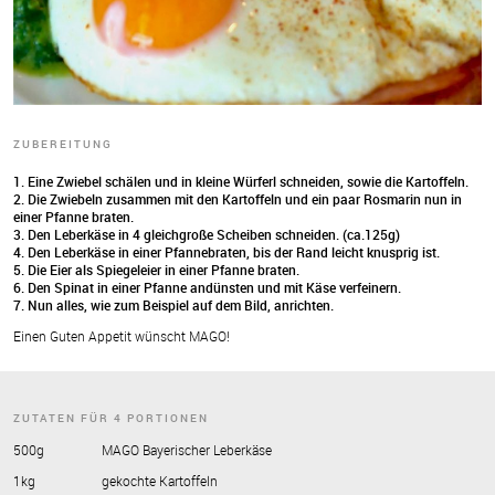
ZUBEREITUNG
1. Eine Zwiebel schälen und in kleine Würferl schneiden, sowie die Kartoffeln.
2. Die Zwiebeln zusammen mit den Kartoffeln und ein paar Rosmarin nun in
einer Pfanne braten.
3. Den Leberkäse in 4 gleichgroße Scheiben schneiden. (ca.125g)
4. Den Leberkäse in einer Pfannebraten, bis der Rand leicht knusprig ist.
5. Die Eier als Spiegeleier in einer Pfanne braten.
6. Den Spinat in einer Pfanne andünsten und mit Käse verfeinern.
7. Nun alles, wie zum Beispiel auf dem Bild, anrichten.
Einen Guten Appetit wünscht MAGO!
ZUTATEN FÜR 4 PORTIONEN
500g
MAGO Bayerischer Leberkäse
1kg
gekochte Kartoffeln