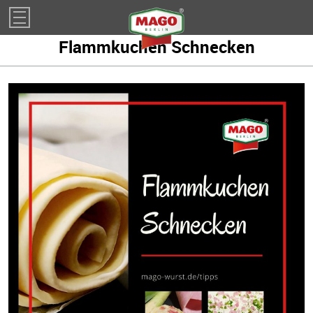
Impressum
Flammkuchen Schnecken