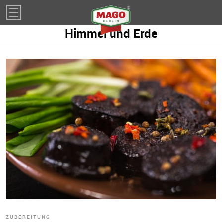
Impressum
Himmel und Erde
ZUBEREITUNG