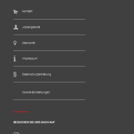
Kontakt
Jobangebote
Standorte
Impressum
Datenschutzerklärung
Cookie-Einstellungen
BESUCHEN SIE UNS AUCH AUF